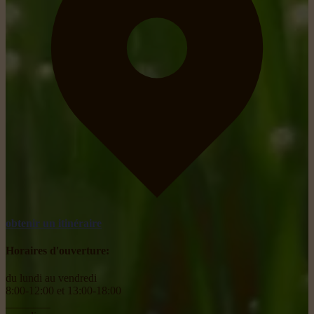
obtenir un itinéraire
Horaires d'ouverture:
du lundi au vendredi
8:00-12:00 et 13:00-18:00
________