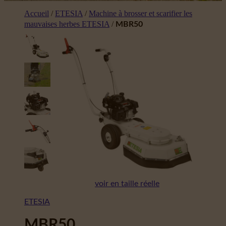
Accueil
/
ETESIA
/
Machine à brosser et scarifier les
mauvaises herbes ETESIA
/
MBR50
voir en taille réelle
ETESIA
MBR50