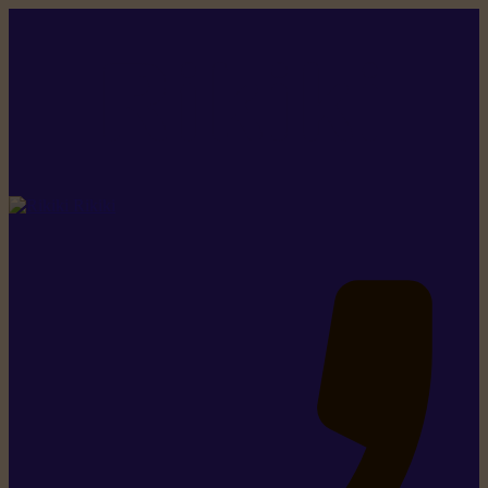
Rikiki