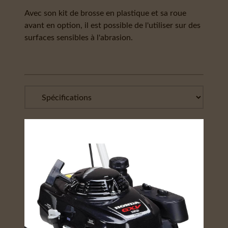
Avec son kit de brosse en plastique et sa roue
avant en option, il est possible de l'utiliser sur des
surfaces sensibles à l'abrasion.