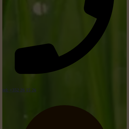
tel: +352 26 15 26