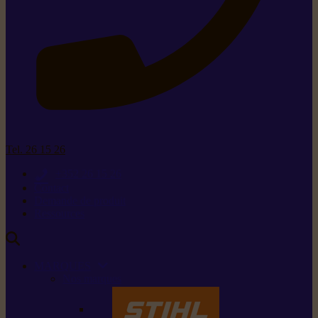
Tel. 26 15 26
+352 26 15 26
Contact
Demande de produit
Ressources
MARQUES
Nos marques