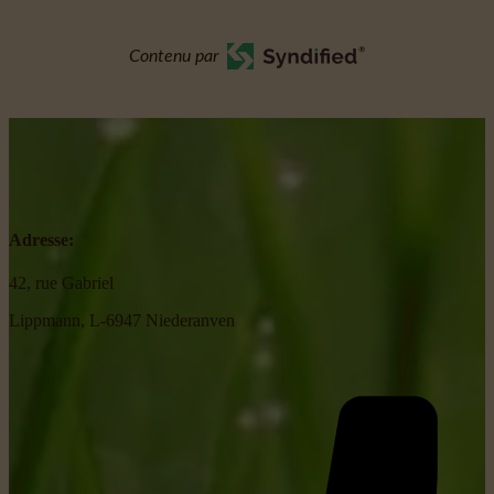
Contenu par
Adresse:
42, rue Gabriel
Lippmann, L-6947 Niederanven