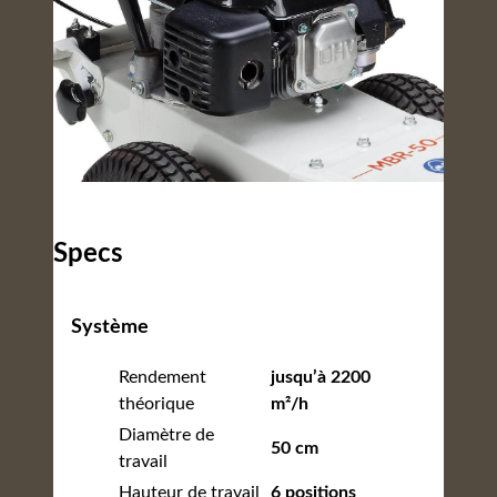
Specs
Système
Rendement
jusqu’à 2200
théorique
m²/h
Diamètre de
50 cm
travail
Hauteur de travail
6 positions