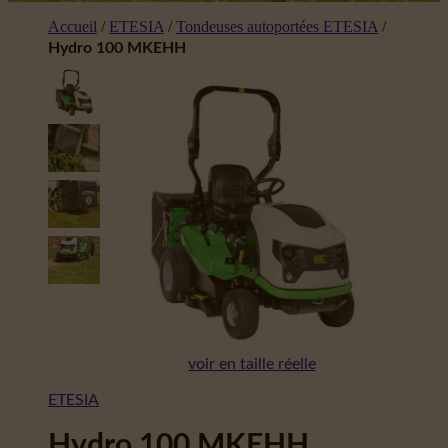
Accueil
/
ETESIA
/
Tondeuses autoportées ETESIA
/
Hydro 100 MKEHH
voir en taille réelle
ETESIA
Hydro 100 MKEHH