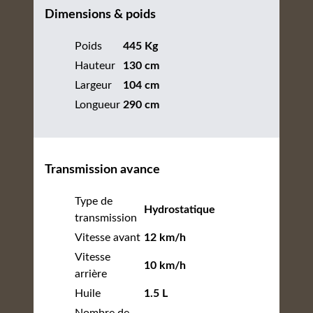
Dimensions & poids
Poids
445 Kg
Hauteur
130 cm
Largeur
104 cm
Longueur
290 cm
Transmission avance
Type de
Hydrostatique
transmission
Vitesse avant
12 km/h
Vitesse
10 km/h
arrière
Huile
1.5 L