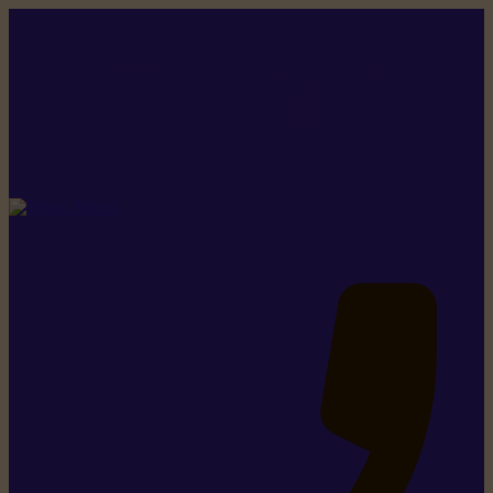
Rikiki