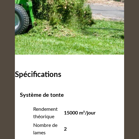
Spécifications
Système de tonte
Rendement
15000 m²/jour
théorique
Nombre de
2
lames