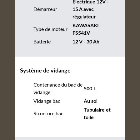
Électrique 12V -
Démarreur
15 A avec
régulateur
KAWASAKI
Type de moteur
FS541V
Batterie
12 V - 30 Ah
Système de vidange
Contenance du bac de
500 L
vidange
Vidange bac
Au sol
Tubulaire et
Structure bac
toile