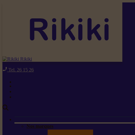
Rikiki
Tel. 26 15 26
Nos marques