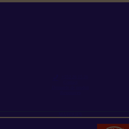
+352 26 15 26
Contact
Demande de produit
Ressources
MARQUES