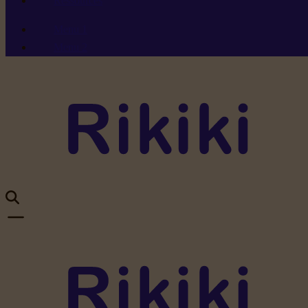
Ressources
Menu 1
Menu 2