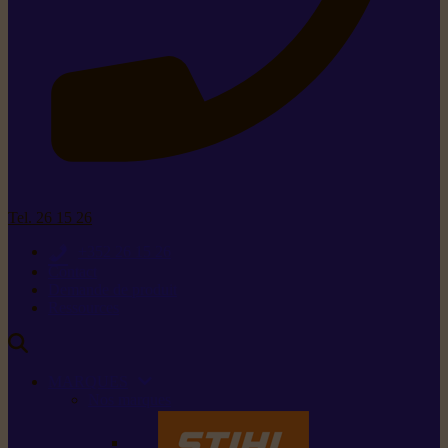
Tel. 26 15 26
+352 26 15 26
Contact
Demande de produit
Ressources
MARQUES
Nos marques