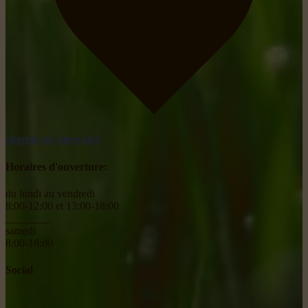
obtenir un itinéraire
Horaires d'ouverture:
du lundi au vendredi
8:00-12:00 et 13:00-18:00
________
samedi
8:00-18:00
Social