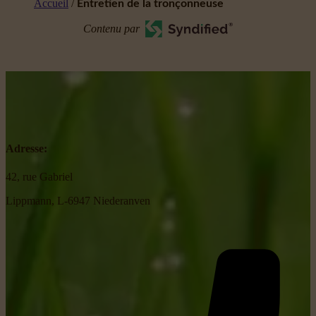
Accueil
/
Entretien de la tronçonneuse
Contenu par
Adresse:
42, rue Gabriel
Lippmann, L-6947 Niederanven