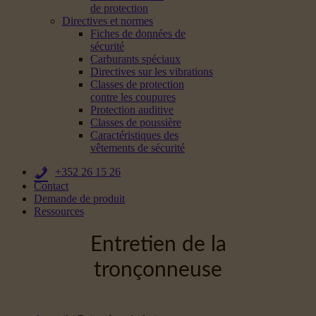
de protection
Directives et normes
Fiches de données de
sécurité
Carburants spéciaux
Directives sur les vibrations
Classes de protection
contre les coupures
Protection auditive
Classes de poussière
Caractéristiques des
vêtements de sécurité
+352 26 15 26
Contact
Demande de produit
Ressources
Entretien de la
tronçonneuse