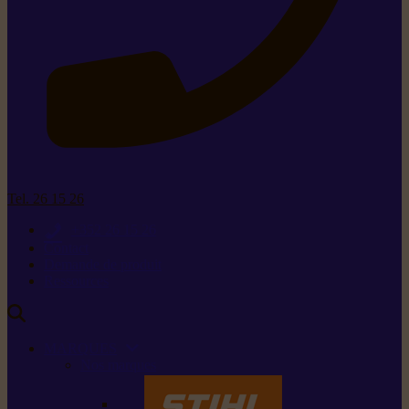
Tel. 26 15 26
+352 26 15 26
Contact
Demande de produit
Ressources
MARQUES
Nos marques