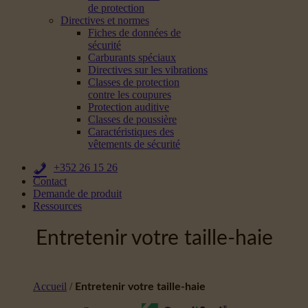
de protection
Directives et normes
Fiches de données de
sécurité
Carburants spéciaux
Directives sur les vibrations
Classes de protection
contre les coupures
Protection auditive
Classes de poussière
Caractéristiques des
vêtements de sécurité
+352 26 15 26
Contact
Demande de produit
Ressources
Entretenir votre taille-haie
Accueil
/
Entretenir votre taille-haie