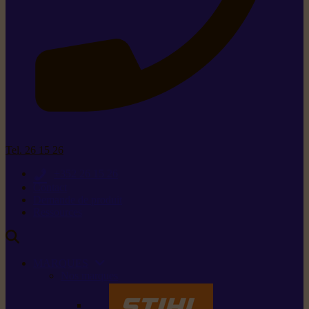
Tel. 26 15 26
+352 26 15 26
Contact
Demande de produit
Ressources
MARQUES
Nos marques