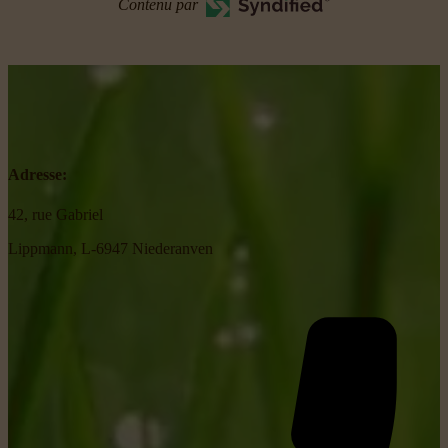
Contenu par
Adresse:
42, rue Gabriel
Lippmann, L-6947 Niederanven