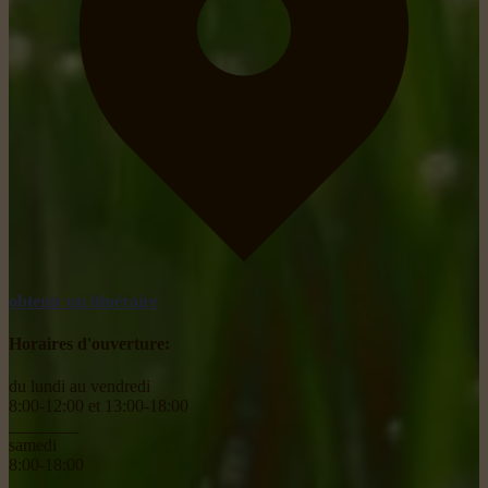
obtenir un itinéraire
Horaires d'ouverture:
du lundi au vendredi
8:00-12:00 et 13:00-18:00
________
samedi
8:00-18:00