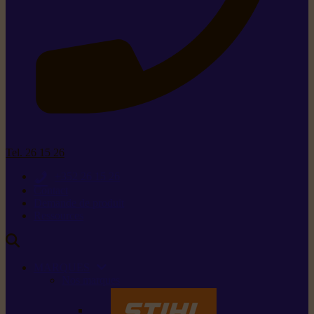
Tel. 26 15 26
+352 26 15 26
Contact
Demande de produit
Ressources
MARQUES
Nos marques