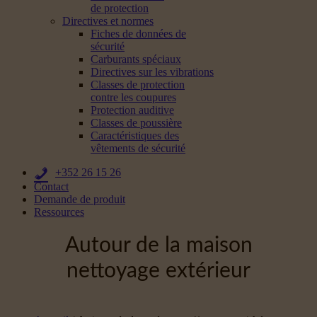
de protection
Directives et normes
Fiches de données de
sécurité
Carburants spéciaux
Directives sur les vibrations
Classes de protection
contre les coupures
Protection auditive
Classes de poussière
Caractéristiques des
vêtements de sécurité
+352 26 15 26
Contact
Demande de produit
Ressources
Autour de la maison
nettoyage extérieur