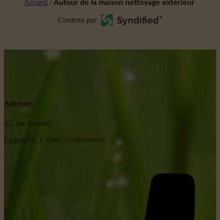
Accueil
/
Autour de la maison nettoyage extérieur
Contenu par
Adresse:
42, rue Gabriel
Lippmann, L-6947 Niederanven