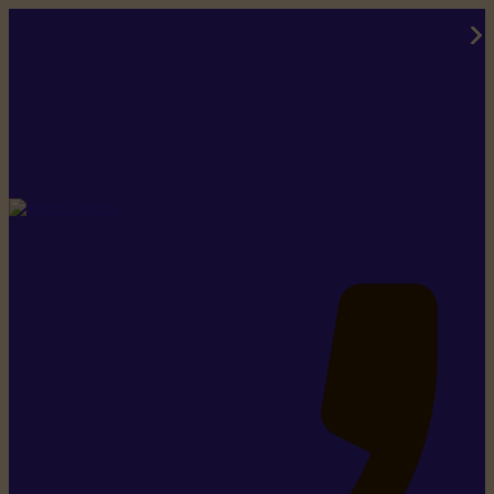
Rikiki