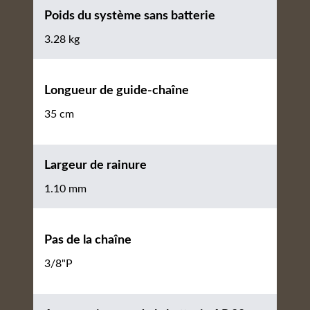
Poids du système sans batterie
3.28 kg
Longueur de guide-chaîne
35 cm
Largeur de rainure
1.10 mm
Pas de la chaîne
3/8"P