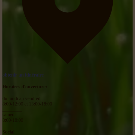
obtenir un itinéraire
Horaires d'ouverture:
du lundi au vendredi
8:00-12:00 et 13:00-18:00
________
samedi
8:00-18:00
Social