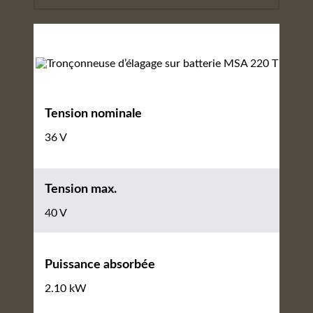
Tension nominale
36 V
Tension max.
40 V
Puissance absorbée
2.10 kW