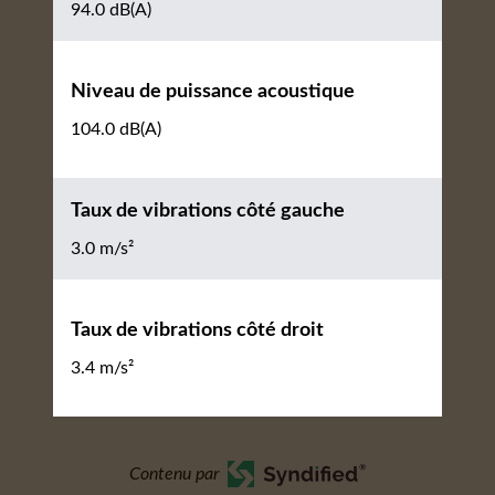
94.0 dB(A)
Niveau de puissance acoustique
104.0 dB(A)
Taux de vibrations côté gauche
3.0 m/s²
Taux de vibrations côté droit
3.4 m/s²
Contenu par