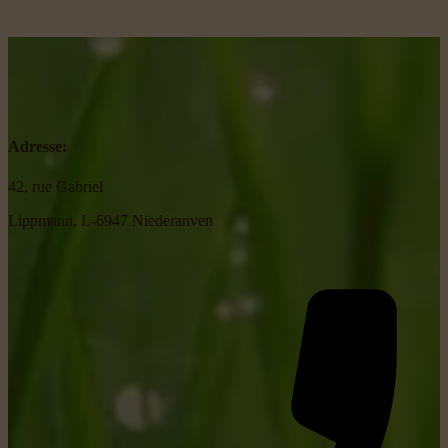
Adresse:
42, rue Gabriel
Lippmann, L-6947 Niederanven