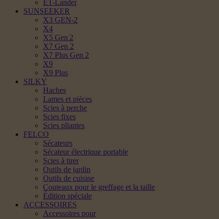
ET-Lander
SUNSEEKER
X3 GEN-2
X4
X5 Gen 2
X7 Gen 2
X7 Plus Gen 2
X9
X9 Plus
SILKY
Haches
Lames et pièces
Scies à perche
Scies fixes
Scies pliantes
FELCO
Sécateurs
Sécateur électrique portable
Scies à tirer
Outils de jardin
Outils de cuisine
Couteaux pour le greffage et la taille
Édition spéciale
ACCESSOIRES
Accessoires pour