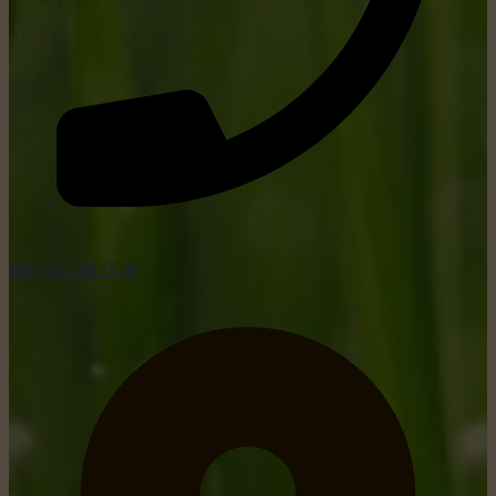
tel: +352 26 15 26