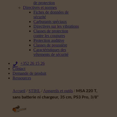
de protection
Directives et normes
Fiches de données de
sécurité
Carburants spéciaux
Directives sur les vibrations
Classes de protection
contre les coupures
Protection auditive
Classes de poussière
Caractéristiques des
vêtements de sécurité
+352 26 15 26
Contact
Demande de produit
Ressources
Accueil
/
STIHL
/
Appareils et outils
/
MSA 220 T,
sans batterie ni chargeur, 35 cm, PS3 Pro, 3/8"