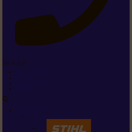
Tel. 26 15 26
+352 26 15 26
Contact
Demande de produit
Ressources
MARQUES
Nos marques